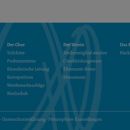
Der Chor
Der Verein
Das F
Teilchöre
Fördermitglied werden
Rück
Probentermine
Chorkleidungsteam
Künstlerische Leitung
Ehrenamt-Börse
Korrepetition
Dokumente
Wettbewerbserfolge
Mediathek
·
Datenschutzerklärung
·
Privatsphäre-Einstellungen