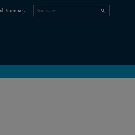
Stichwort
ish Summary