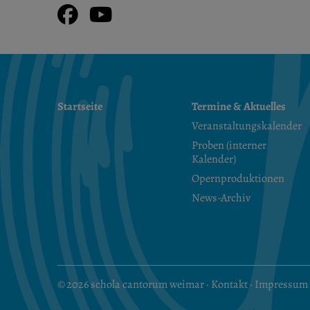
Facebook
Youtube
Startseite
Termine & Aktuelles
Veranstaltungskalender
Proben (interner
Kalender)
Opernproduktionen
News-Archiv
© 2026 schola cantorum weimar ·
Kontakt
·
Impressum