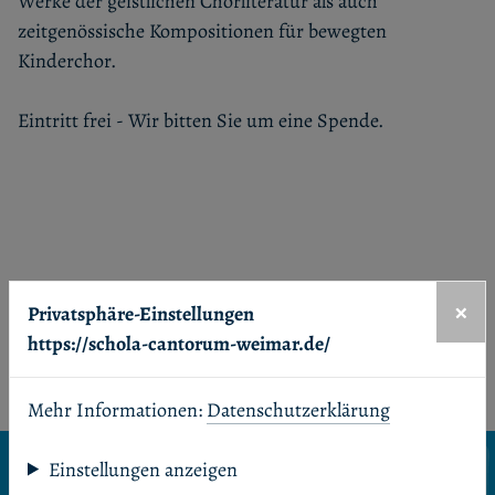
Werke der geistlichen Chorliteratur als auch
zeitgenössische Kompositionen für bewegten
Kinderchor.
Eintritt frei - Wir bitten Sie um eine Spende.
×
Privatsphäre-Einstellungen
Unsere Profile in sozialen Netzwerken
https://schola-cantorum-weimar.de/
Facebook
Youtube
Mehr Informationen:
Datenschutzerklärung
Seitenanfang
Einstellungen anzeigen