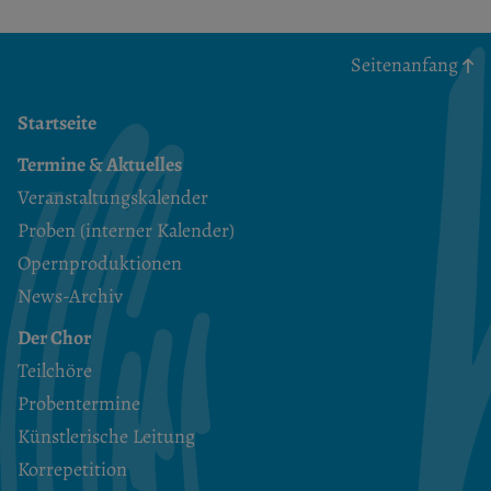
Seitenanfang
Startseite
Termine & Aktuelles
Veranstaltungskalender
Proben (interner Kalender)
Opernproduktionen
News-Archiv
Der Chor
Teilchöre
Probentermine
Künstlerische Leitung
Korrepetition