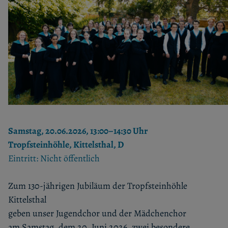
Samstag, 20.06.2026, 13:00–14:30 Uhr
Tropfsteinhöhle, Kittelsthal, D
Eintritt: Nicht öffentlich
Zum 130-jährigen Jubiläum der Tropfsteinhöhle
Kittelsthal
geben unser Jugendchor und der Mädchenchor
am Samstag, dem 20. Juni 2026, zwei besondere