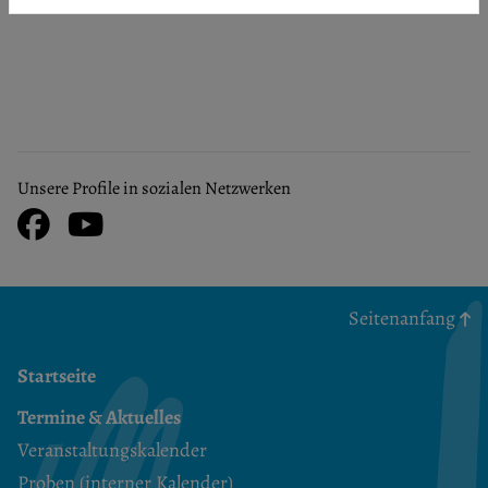
Unsere Profile in sozialen Netzwerken
Facebook
Youtube
Seitenanfang
Startseite
Termine & Aktuelles
Veranstaltungskalender
Proben (interner Kalender)