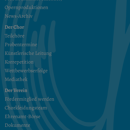
Opernproduktionen
News-Archiv
Der Chor
Teilchöre
Probentermine
Künstlerische Leitung
Korrepetition
Wettbewerbserfolge
Mediathek
Der Verein
Fördermitglied werden
Chorkleidungsteam
Ehrenamt-Börse
Dokumente