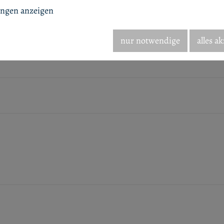
ungen anzeigen
nur notwendige
alles a