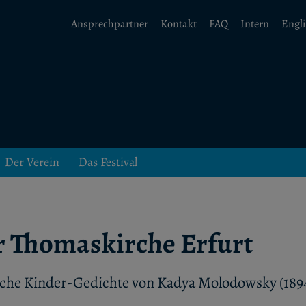
Ansprechpartner
Kontakt
FAQ
Intern
Engl
Der Verein
Das Festival
r Thomaskirche Erfurt
sche Kinder-Gedichte von Kadya Molodowsky (1894