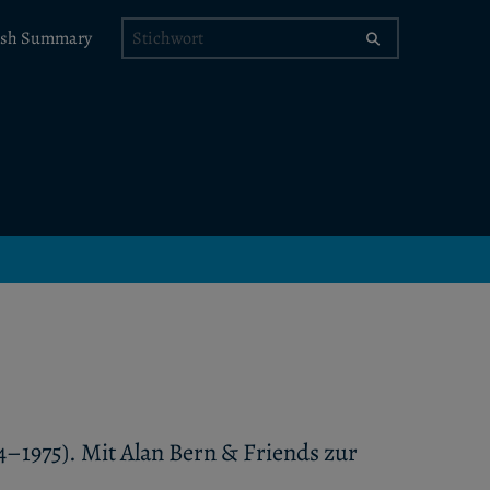
Stichwort
ish Summary
–1975). Mit Alan Bern & Friends zur