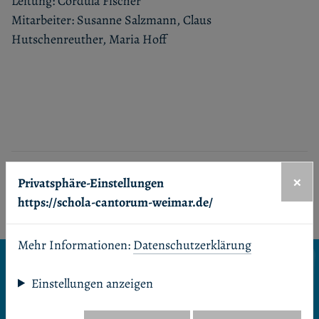
Leitung: Cordula Fischer
Mitarbeiter: Susanne Salzmann, Claus
Hutschenreuther, Maria Hoff
Unsere Profile in sozialen Netzwerken
×
Privatsphäre-Einstellungen
Facebook
Youtube
https://schola-cantorum-weimar.de/
Mehr Informationen:
Datenschutzerklärung
Seitenanfang
Einstellungen anzeigen
Startseite