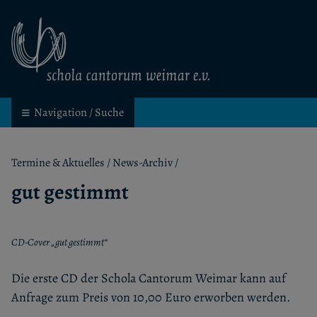
schola cantorum weimar
Kinder- und Jugendchor in Weimar
Navigation / Suche
Termine & Aktuelles
/
News-Archiv
/
gut gestimmt
CD-Cover „gut gestimmt“
Die erste CD der Schola Cantorum Weimar kann auf
Anfrage zum Preis von 10,00 Euro erworben werden.