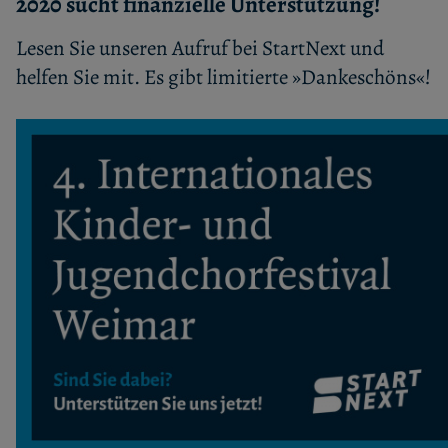
2020 sucht finanzielle Unterstützung!
Lesen Sie unseren Aufruf bei StartNext und
helfen Sie mit. Es gibt limitierte »Dankeschöns«!