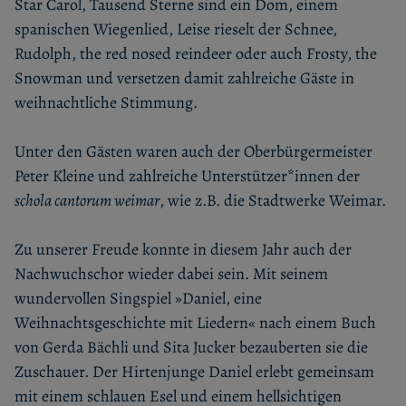
Star Carol, Tausend Sterne sind ein Dom, einem
spanischen Wiegenlied, Leise rieselt der Schnee,
Rudolph, the red nosed reindeer oder auch Frosty, the
Snowman und versetzen damit zahlreiche Gäste in
weihnachtliche Stimmung.
Unter den Gästen waren auch der Oberbürgermeister
Peter Kleine und zahlreiche Unterstützer*innen der
schola cantorum weimar
, wie z.B. die Stadtwerke Weimar.
Zu unserer Freude konnte in diesem Jahr auch der
Nachwuchschor wieder dabei sein. Mit seinem
wundervollen Singspiel »Daniel, eine
Weihnachtsgeschichte mit Liedern« nach einem Buch
von Gerda Bächli und Sita Jucker bezauberten sie die
Zuschauer. Der Hirtenjunge Daniel erlebt gemeinsam
mit einem schlauen Esel und einem hellsichtigen