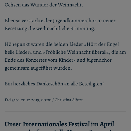
Ochsen das Wunder der Weihnacht.
Ebenso verstärkte der Jugendkammerchor in neuer
Besetzung die weihnachtliche Stimmung.
Höhepunkt waren die beiden Lieder »Hört der Engel
helle Lieder« und »Fröhliche Weihnacht überall«, die am
Ende des Konzertes vom Kinder- und Jugendchor
gemeinsam augeführt wurden.
Ein herzliches Dankeschön an alle Beteiligten!
Freigabe: 20.12.2019, 00:00 / Christina Albert
Unser Internationales Festival im April