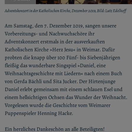
Adventskonzert in der Katholischen Kirche, Dezember 2019, Bild: Lutz Edelhoff
Am Samstag, den 7. Dezember 2019, sangen unsere
Vorbereitungs- und Nachwuchschöre ihr
Adventskonzert erstmals in der ausverkauften
Katholischen Kirche »Herz Jesu« in Weimar. Dafür
probten die knapp über 100 Fünf- bis Siebenjährigen
fleißig das wunderbare Singspiel »Daniel, eine
Weihnachtsgeschichte mit Liedern« nach einem Buch
von Gerda Bächli und Sita Jucker. Der Hirtenjunge
Daniel erlebt gemeinsam mit einem schlauen Esel und
einem hellsichtigen Ochsen das Wunder der Weihnacht.
Vorgelesen wurde die Geschichte vom Weimarer
Puppenspieler Henning Hacke.
Ein herzliches Dankeschön an alle Beteiligten!