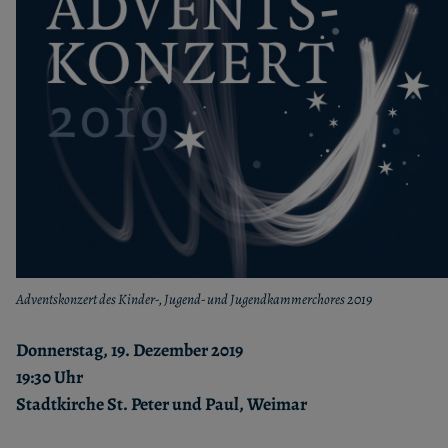
Adventskonzert des Kinder-, Jugend- und Jugendkammerchores 2019
Donnerstag, 19. Dezember 2019
19:30 Uhr
Stadtkirche St. Peter und Paul, Weimar