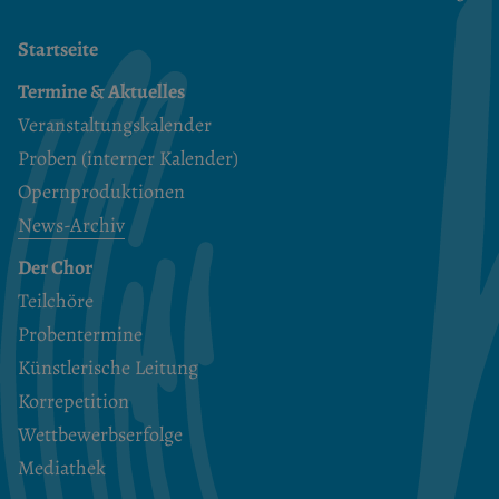
Startseite
Termine & Aktuelles
Veranstaltungskalender
Proben (interner Kalender)
Opernproduktionen
News-Archiv
Der Chor
Teilchöre
Probentermine
Künstlerische Leitung
Korrepetition
Wettbewerbserfolge
Mediathek