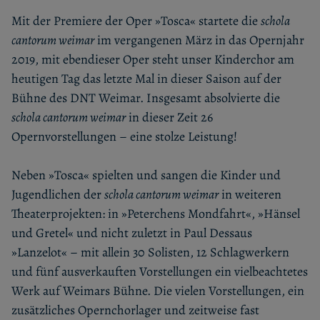
Mit der Premiere der Oper »Tosca« startete die
schola
cantorum weimar
im vergangenen März in das Opernjahr
2019, mit ebendieser Oper steht unser Kinderchor am
heutigen Tag das letzte Mal in dieser Saison auf der
Bühne des DNT Weimar. Insgesamt absolvierte die
schola cantorum weimar
in dieser Zeit 26
Opernvorstellungen – eine stolze Leistung!
Neben »Tosca« spielten und sangen die Kinder und
Jugendlichen der
schola cantorum weimar
in weiteren
Theaterprojekten: in »Peterchens Mondfahrt«, »Hänsel
und Gretel« und nicht zuletzt in Paul Dessaus
»Lanzelot« – mit allein 30 Solisten, 12 Schlagwerkern
und fünf ausverkauften Vorstellungen ein vielbeachtetes
Werk auf Weimars Bühne. Die vielen Vorstellungen, ein
zusätzliches Opernchorlager und zeitweise fast